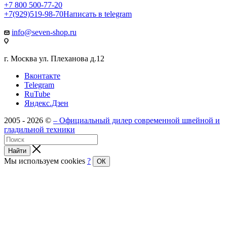
+7 800 500-77-20
+7(929)519-98-70
Написать в telegram
info@seven-shop.ru
г. Москва ул. Плеханова д.12
Вконтакте
Telegram
RuTube
Яндекс.Дзен
2005 - 2026 ©
– Официальный дилер современной швейной и
гладильной техники
Найти
Мы используем cookies
?
ОК