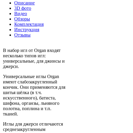
Описание
3D фото
Видео
Обзоры
Комплектация
Инструкция
Отзывы
В набор игл от Organ входят
несколько типов игл:
универсальные, для джинсы и
джерси.
Универсальные иглы Organ
имеют слабозакругленный
кончик. Они применяются для
шитья шёлка (в т.ч.
искусственного), батиста,
шифона, органзы, льняного
полотна, поплина и т.п.
тканей.
Иглы для джерси отличаются
среднезакругленным