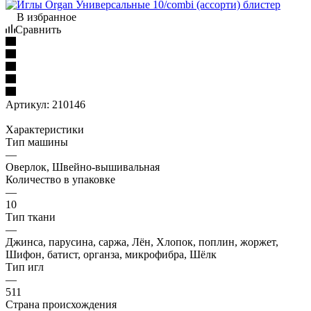
В избранное
Сравнить
Артикул:
210146
Характеристики
Тип машины
—
Оверлок, Швейно-вышивальная
Количество в упаковке
—
10
Тип ткани
—
Джинса, парусина, саржа, Лён, Хлопок, поплин, жоржет,
Шифон, батист, органза, микрофибра, Шёлк
Тип игл
—
511
Страна происхождения