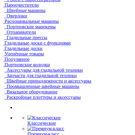
Пароочистители
Швейные машины
Оверлоки
Распошивальные машины
Портновские манекены
Отпариватели
Гладильные прессы
Гладильные доски с функциями
Гладильные доски
Уценённые товары
Популярное
Портновские колодки
Аксессуары для гладильной техники
Запчасти для гладильной техники
Швейные принадлежности и аксессуары
Промышленные швейные машины
Вязальное оборудование
Раскройные плоттеры и аксессуары
Классические
Премиум-класс