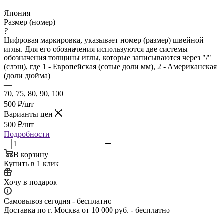
—
Япония
Размер (номер)
?
Цифровая маркировка, указывает номер (размер) швейной
иглы. Для его обозначения используются две системы
обозначения толщины иглы, которые записываются через "/"
(слэш), где 1 - Европейская (сотые доли мм), 2 - Американская
(доли дюйма)
—
70, 75, 80, 90, 100
500
₽
/шт
Варианты цен
500
₽
/шт
Подробности
В корзину
Купить в 1 клик
Хочу в подарок
Самовывоз сегодня - бесплатно
Доставка по г. Москва от 10 000 руб. - бесплатно