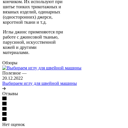
кончиком. Их используют при
шитье тонких трикотажных и
вязаных изделий, одинарных
(односторонних) джерси,
корсетной ткани и т.д.
Иглы джинс применяются при
работе с джинсовой тканью,
парусиной, искусственной
кожей и другими
материалами.
Обзоры
Полезное
—
20.12.2022
Выбираем иглу для швейной машины
Отзывы
Нет оценок