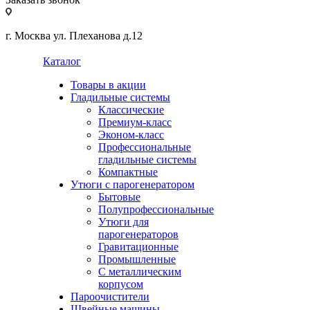
г. Москва ул. Плеханова д.12
Каталог
Товары в акции
Гладильные системы
Классические
Премиум-класс
Эконом-класс
Профессиональные
гладильные системы
Компактные
Утюги с парогенератором
Бытовые
Полупрофессиональные
Утюги для
парогенераторов
Гравитационные
Промышленные
С металлическим
корпусом
Пароочистители
Швейные машины