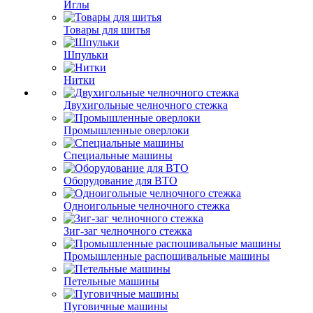
Иглы
Товары для шитья
Шпульки
Нитки
Двухигольные челночного стежка
Промышленные оверлоки
Специальные машины
Оборудование для ВТО
Одноигольные челночного стежка
Зиг-заг челночного стежка
Промышленные распошивальные машины
Петельные машины
Пуговичные машины