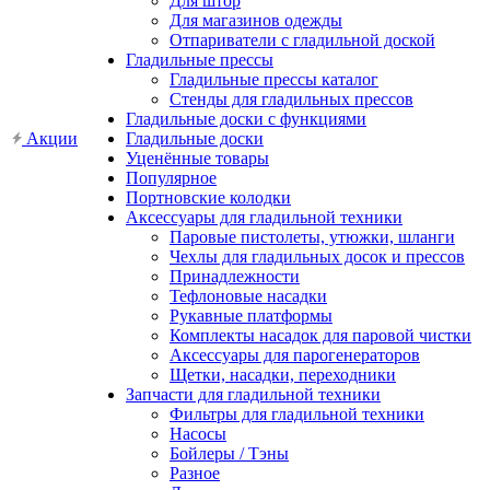
Для штор
Для магазинов одежды
Отпариватели с гладильной доской
Гладильные прессы
Гладильные прессы каталог
Стенды для гладильных прессов
Гладильные доски с функциями
Акции
Гладильные доски
Уценённые товары
Популярное
Портновские колодки
Аксессуары для гладильной техники
Паровые пистолеты, утюжки, шланги
Чехлы для гладильных досок и прессов
Принадлежности
Тефлоновые насадки
Рукавные платформы
Комплекты насадок для паровой чистки
Аксессуары для парогенераторов
Щетки, насадки, переходники
Запчасти для гладильной техники
Фильтры для гладильной техники
Насосы
Бойлеры / Тэны
Разное