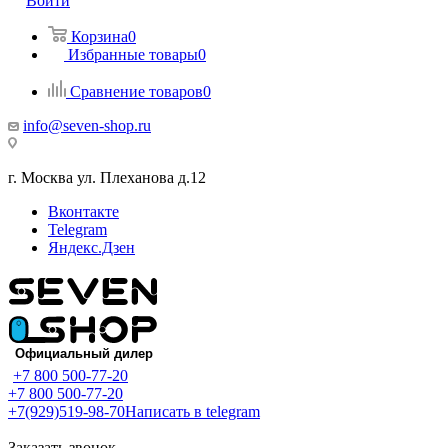
Войти
Корзина
0
Избранные товары
0
Сравнение товаров
0
info@seven-shop.ru
г. Москва ул. Плеханова д.12
Вконтакте
Telegram
Яндекс.Дзен
+7 800 500-77-20
+7 800 500-77-20
+7(929)519-98-70
Написать в telegram
Заказать звонок