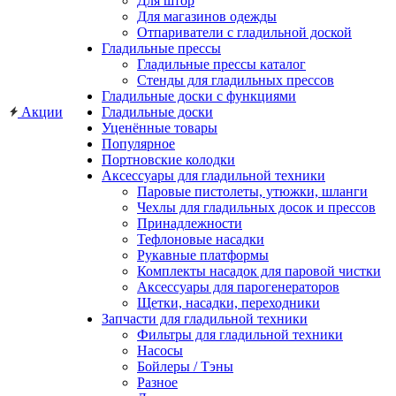
Для штор
Для магазинов одежды
Отпариватели с гладильной доской
Гладильные прессы
Гладильные прессы каталог
Стенды для гладильных прессов
Гладильные доски с функциями
Акции
Гладильные доски
Уценённые товары
Популярное
Портновские колодки
Аксессуары для гладильной техники
Паровые пистолеты, утюжки, шланги
Чехлы для гладильных досок и прессов
Принадлежности
Тефлоновые насадки
Рукавные платформы
Комплекты насадок для паровой чистки
Аксессуары для парогенераторов
Щетки, насадки, переходники
Запчасти для гладильной техники
Фильтры для гладильной техники
Насосы
Бойлеры / Тэны
Разное