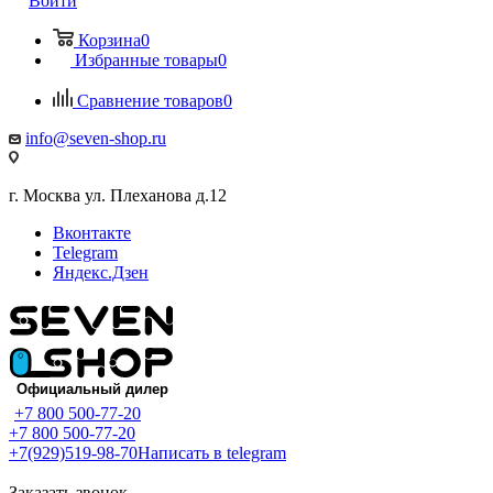
Войти
Корзина
0
Избранные товары
0
Сравнение товаров
0
info@seven-shop.ru
г. Москва ул. Плеханова д.12
Вконтакте
Telegram
Яндекс.Дзен
+7 800 500-77-20
+7 800 500-77-20
+7(929)519-98-70
Написать в telegram
Заказать звонок