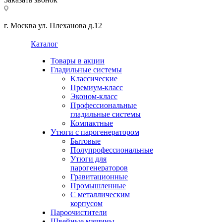
г. Москва ул. Плеханова д.12
Каталог
Товары в акции
Гладильные системы
Классические
Премиум-класс
Эконом-класс
Профессиональные
гладильные системы
Компактные
Утюги с парогенератором
Бытовые
Полупрофессиональные
Утюги для
парогенераторов
Гравитационные
Промышленные
С металлическим
корпусом
Пароочистители
Швейные машины