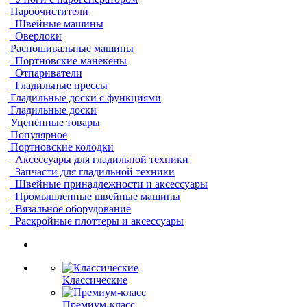
Пароочистители
Швейные машины
Оверлоки
Распошивальные машины
Портновские манекены
Отпариватели
Гладильные прессы
Гладильные доски с функциями
Гладильные доски
Уценённые товары
Популярное
Портновские колодки
Аксессуары для гладильной техники
Запчасти для гладильной техники
Швейные принадлежности и аксессуары
Промышленные швейные машины
Вязальное оборудование
Раскройные плоттеры и аксессуары
Классические
Премиум-класс