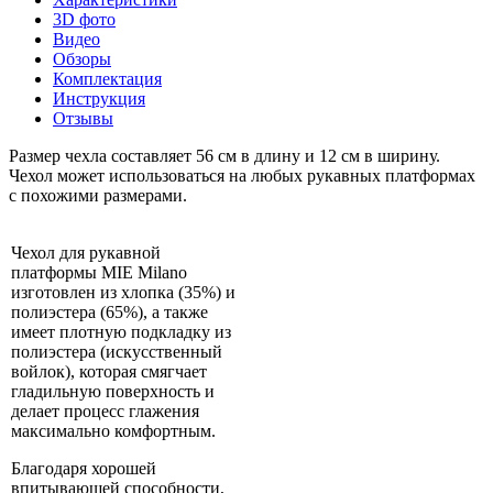
3D фото
Видео
Обзоры
Комплектация
Инструкция
Отзывы
Размер чехла составляет 56 см в длину и 12 см в ширину.
Чехол может использоваться на любых рукавных платформах
с похожими размерами.
Чехол для рукавной
платформы MIE Milano
изготовлен из хлопка (35%) и
полиэстера (65%), а также
имеет плотную подкладку из
полиэстера (искусственный
войлок), которая смягчает
гладильную поверхность и
делает процесс глажения
максимально комфортным.
Благодаря хорошей
впитывающей способности,