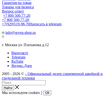
Гарантия на товар
Товары для бизнеса
Вопрос-ответ
+7 800 500-77-20
+7 800 500-77-20
+7(929)519-98-70
Написать в telegram
info@seven-shop.ru
г. Москва ул. Плеханова д.12
Вконтакте
Telegram
RuTube
Яндекс.Дзен
2005 - 2026 ©
– Официальный дилер современной швейной и
гладильной техники
Найти
Мы используем cookies
?
ОК