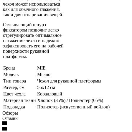
чехол может использоваться
как для обычного глажения,
так и для отпаривания вещей.
Стягивающий шнур с
фиксатором позволит легко
отрегулировать оптимальное
натяжение чехла и надежно
зафиксировать его на рабочей
поверхности рукавной
платформы.
Бренд
MIE
Модель
Milano
Тип товара
Чехол для рукавной платформы
Размер, см
56х12 см
Цвет чехла
Коралловый
Материал ткани
Хлопок (35%) / Полиэстер (65%)
Подкладка
Полиэстер (искусственный войлок)
Обзоры
Отзывы