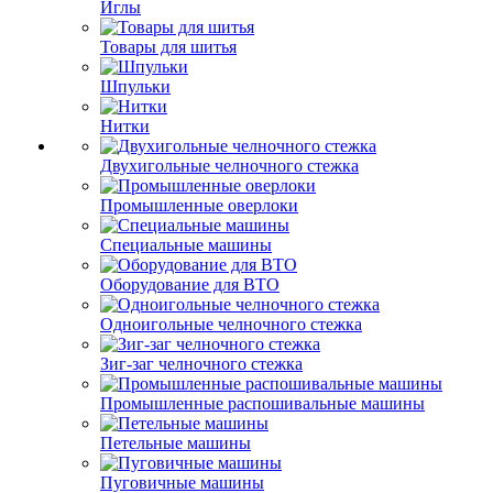
Иглы
Товары для шитья
Шпульки
Нитки
Двухигольные челночного стежка
Промышленные оверлоки
Специальные машины
Оборудование для ВТО
Одноигольные челночного стежка
Зиг-заг челночного стежка
Промышленные распошивальные машины
Петельные машины
Пуговичные машины